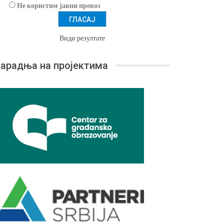
Не користим јавни превоз
Види резултате
арадња на пројектима