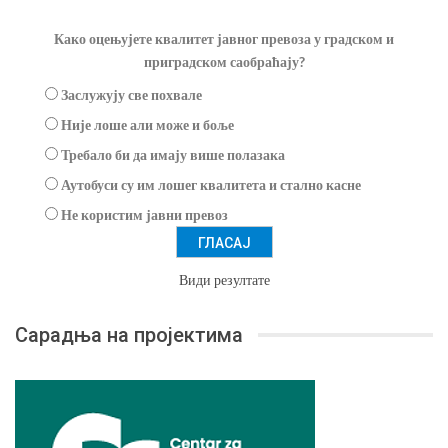
Како оцењујете квалитет јавног превоза у градском и
приградском саобраћају?
Заслужују све похвале
Није лоше али може и боље
Требало би да имају више полазака
Аутобуси су им лошег квалитета и стално касне
Не користим јавни превоз
Види резултате
Сарадња на пројектима