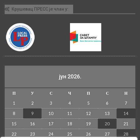
Крушевац ПРЕСС је члан у:
јун 2026.
П
У
С
Ч
П
С
Н
1
2
3
4
5
6
7
8
9
10
11
12
13
14
15
16
17
18
19
20
21
22
23
24
25
26
27
28