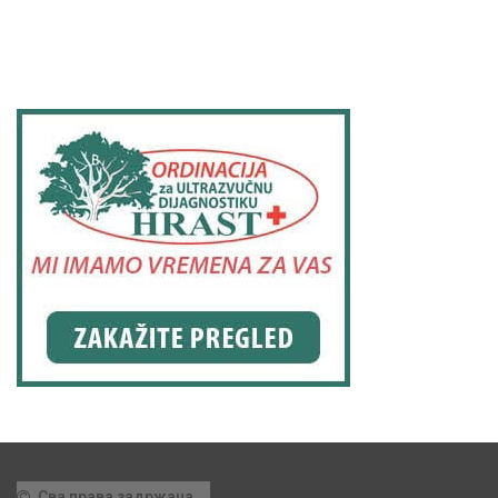
Сва права задржана