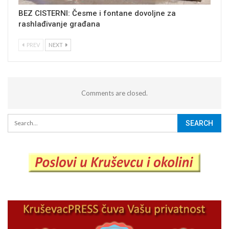
BEZ CISTERNI: Česme i fontane dovoljne za
rashlađivanje građana
PREV
NEXT
Comments are closed.