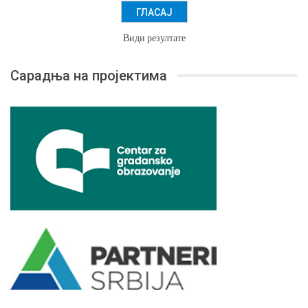
Види резултате
Сарадња на пројектима