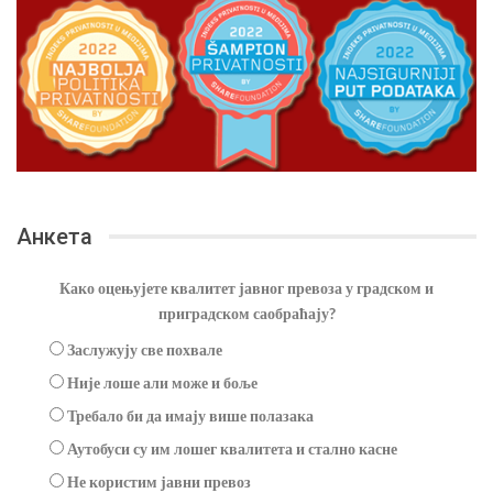
Анкета
Како оцењујете квалитет јавног превоза у градском и
приградском саобраћају?
Заслужују све похвале
Није лоше али може и боље
Требало би да имају више полазака
Аутобуси су им лошег квалитета и стално касне
Не користим јавни превоз