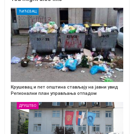
ЋИЋЕВАЦ
Крушевац и пет општина стављају на јавни увид
Регионални план управљања отпадом
ДРУШТВО