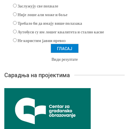
Заслужују све похвале
Није лоше али може и боље
Требало би да имају више полазака
Аутобуси су им лошег квалитета и стално касне
Не користим јавни превоз
Види резултате
Сарадња на пројектима