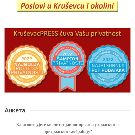
Анкета
Како оцењујете квалитет јавног превоза у градском и
приградском саобраћају?