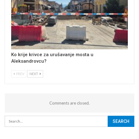
Ko krije krivce za urušavanje mosta u
Aleksandrovcu?
PREV
NEXT
Comments are closed.