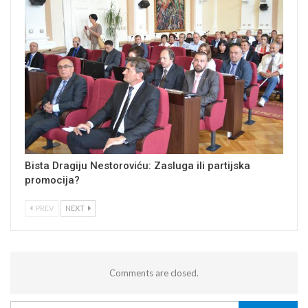
Bista Dragiju Nestoroviću: Zasluga ili partijska
promocija?
PREV
NEXT
Comments are closed.