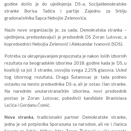
godine došlo je do ujedinjenja DS-a, Socijaldemokratske
stranke Borisa Tadića i partije Zajedno za Srbiju
gradonačelnika Šapca Nebojše Zelenovića.
Naziv nove organizacije je, za sada, Demokratska stranka –
ujedinjena, predsedavajući je predsednik DS Zoran Lutovac, a
kopredsednici Nebojša Zelenović i Aleksandar Ivanović (SDS).
Potreba za ukrupnjavanjem prepoznata je nakon loših izbornih
rezultata na beogradskim izborima 2018. godine kada je DS, u
koaliciji sa još 3 stranke, osvojila svega 2,25% glasova. Usled
tog izbornog rezultata, Draga Šutanovac je tada podneo
ostavku na mesto predsednika DS-a, ali je ostao član stranke.
Na narednim unutarstranačkim izborima, novi predsednik
postao je Zoran Lutovac, pobedivši kandidate Branislava
Lečića i Gordanu Čomić.
Nova stranka
, tradicionalni partner Demokratske stranke,
jedna je od potpisnika Sporazuma sa narodom, ali ne i članica
Saveza za Srbiju. Njihov lider Zoran Živković u više navrata