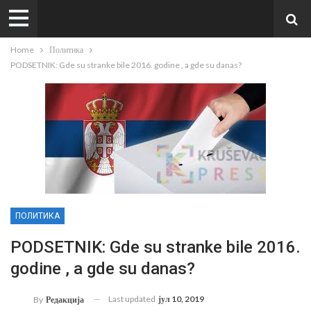
Home
Политика
PODSETNIK: Gde su stranke bile 2016. godine , a gde su danas?
ПОЛИТИКА
PODSETNIK: Gde su stranke bile 2016.
godine , a gde su danas?
Last updated
јул 10, 2019
By
Редакција