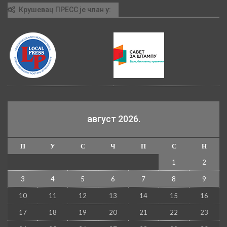
Крушевац ПРЕСС је члан у:
август 2026.
П
У
С
Ч
П
С
Н
1
2
3
4
5
6
7
8
9
10
11
12
13
14
15
16
17
18
19
20
21
22
23