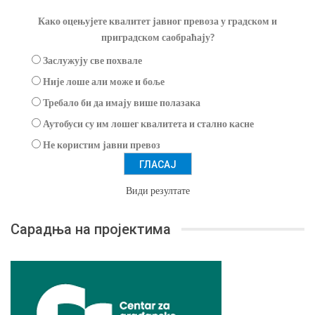
Како оцењујете квалитет јавног превоза у градском и
приградском саобраћају?
Заслужују све похвале
Није лоше али може и боље
Требало би да имају више полазака
Аутобуси су им лошег квалитета и стално касне
Не користим јавни превоз
Види резултате
Сарадња на пројектима