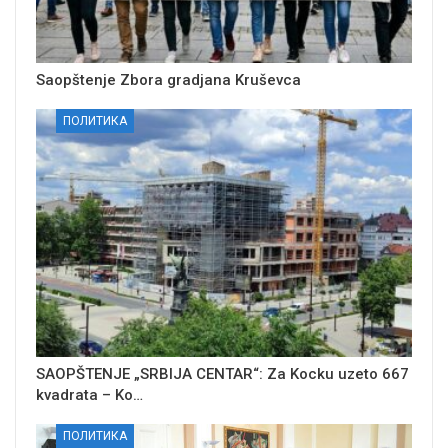
Saopštenje Zbora gradjana Kruševca
ПОЛИТИКА
SAOPŠTENJE „SRBIJA CENTAR“: Za Kocku uzeto 667
kvadrata – Ko…
ПОЛИТИКА