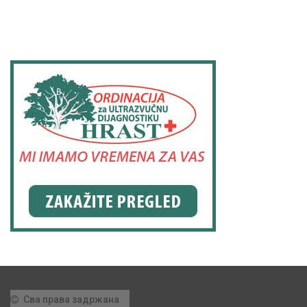
Сва права задржана