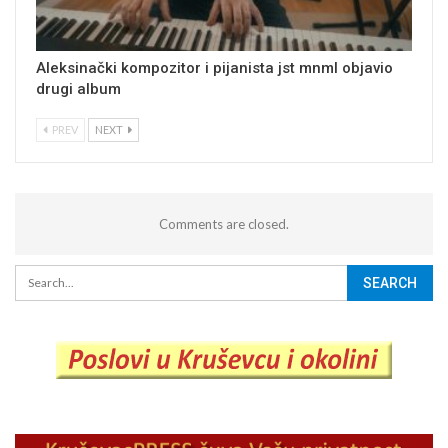
Aleksinački kompozitor i pijanista jst mnml objavio
drugi album
PREV
NEXT
Comments are closed.