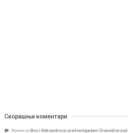
Скорашњи коментари
Romeo
на
Brus i Aleksandrovac pred nestajanjem: Dramatičan pad