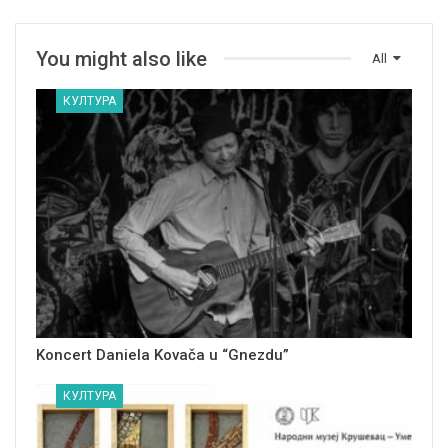
You might also like
All
КУЛТУРА
Koncert Daniela Kovača u “Gnezdu”
КУЛТУРА