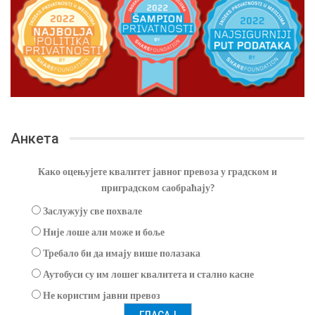
Анкета
Како оцењујете квалитет јавног превоза у градском и
приградском саобраћају?
Заслужују све похвале
Није лоше али може и боље
Требало би да имају више полазака
Аутобуси су им лошег квалитета и стално касне
Не користим јавни превоз