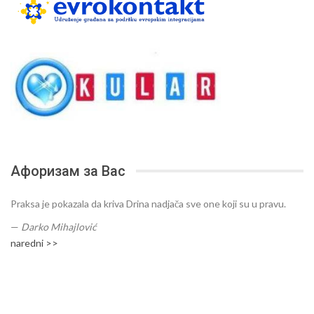
Афоризам за Вас
Praksa je pokazala da kriva Drina nadjača sve one koji su u pravu.
—
Darko Mihajlović
naredni >>