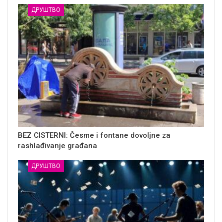
ДРУШТВО
BEZ CISTERNI: Česme i fontane dovoljne za
rashlađivanje građana
ДРУШТВО