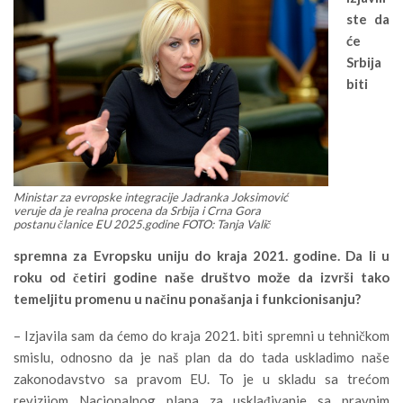
ste da
će
Srbija
biti
Ministar za evropske integracije Jadranka Joksimović
veruje da je realna procena da Srbija i Crna Gora
postanu članice EU 2025.godine FOTO: Tanja Valič
spremna za Evropsku uniju do kraja 2021. godine. Da li u
roku od četiri godine naše društvo može da izvrši tako
temeljitu promenu u načinu ponašanja i funkcionisanju?
– Izjavila sam da ćemo do kraja 2021. biti spremni u tehničkom
smislu, odnosno da je naš plan da do tada uskladimo naše
zakonodavstvo sa pravom EU. To je u skladu sa trećom
revizijom Nacionalnog plana za usklađivanje sa pravnim