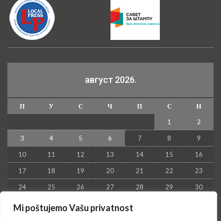
август 2026.
П
У
С
Ч
П
С
Н
1
2
3
4
5
6
7
8
9
10
11
12
13
14
15
16
17
18
19
20
21
22
23
24
25
26
27
28
29
30
31
Mi poštujemo Vašu privatnost
« јул