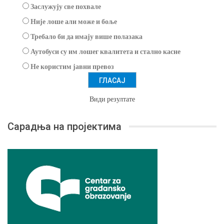
Заслужују све похвале
Није лоше али може и боље
Требало би да имају више полазака
Аутобуси су им лошег квалитета и стално касне
Не користим јавни превоз
Види резултате
Сарадња на пројектима