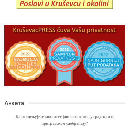
Анкета
Како оцењујете квалитет јавног превоза у градском и
приградском саобраћају?