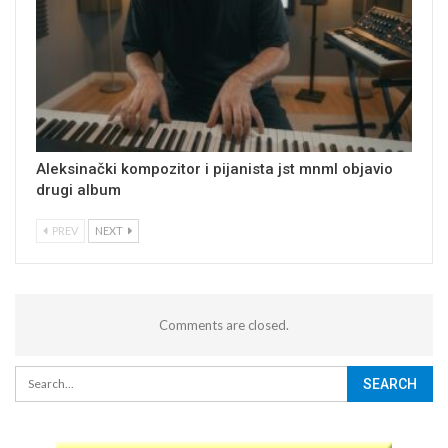
Aleksinački kompozitor i pijanista jst mnml objavio
drugi album
PREV
NEXT
Comments are closed.