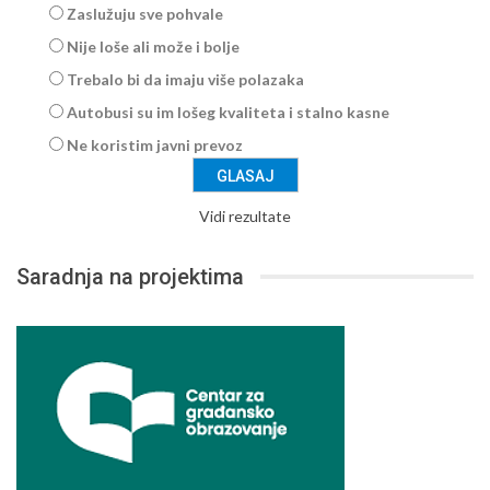
Zaslužuju sve pohvale
Nije loše ali može i bolje
Trebalo bi da imaju više polazaka
Autobusi su im lošeg kvaliteta i stalno kasne
Ne koristim javni prevoz
Vidi rezultate
Saradnja na projektima