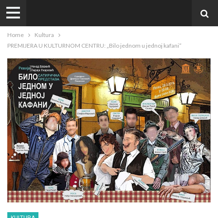
Home
Kultura
PREMIJERA U KULTURNOM CENTRU: „Bilo jednom u jednoj kafani“