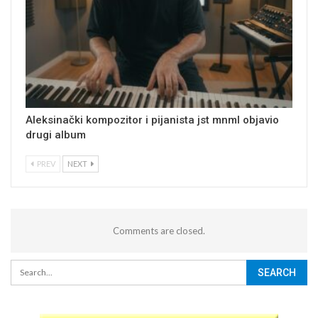
Aleksinački kompozitor i pijanista jst mnml objavio
drugi album
PREV
NEXT
Comments are closed.