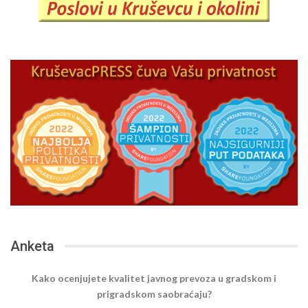
Anketa
Kako ocenjujete kvalitet javnog prevoza u gradskom i
prigradskom saobraćaju?