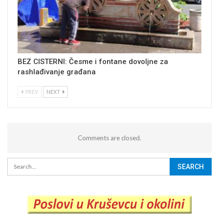
BEZ CISTERNI: Česme i fontane dovoljne za
rashlađivanje građana
PREV
NEXT
Comments are closed.