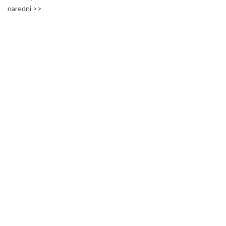
naredni >>