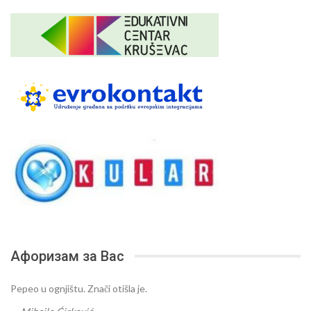
Афоризам за Вас
Pepeo u ognjištu. Znači otišla je.