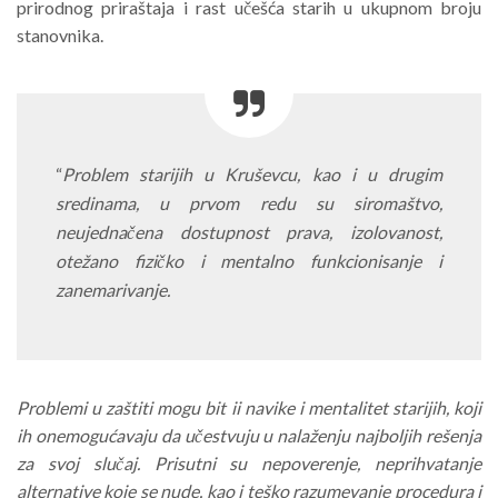
prirodnog priraštaja i rast učešća starih u ukupnom broju
stanovnika.
“
Problem starijih u Kruševcu, kao i u drugim
sredinama, u prvom redu su siromaštvo,
neujednačena dostupnost prava, izolovanost,
otežano fizičko i mentalno funkcionisanje i
zanemarivanje.
Problemi u zaštiti mogu bit ii navike i mentalitet starijih, koji
ih onemogućavaju da učestvuju u nalaženju najboljih rešenja
za svoj slučaj. Prisutni su nepoverenje, neprihvatanje
alternative koje se nude, kao i teško razumevanje procedura i