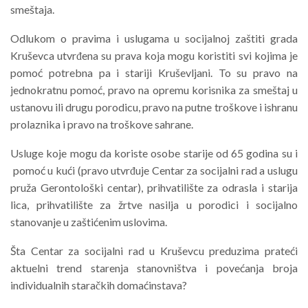
smeštaja.
Odlukom o pravima i uslugama u socijalnoj zaštiti grada
Kruševca utvrđena su prava koja mogu koristiti svi kojima je
pomoć potrebna pa i stariji Kruševljani. To su pravo na
jednokratnu pomoć, pravo na opremu korisnika za smeštaj u
ustanovu ili drugu porodicu, pravo na putne troškove i ishranu
prolaznika i pravo na troškove sahrane.
Usluge koje mogu da koriste osobe starije od 65 godina su i
pomoć u kući (pravo utvrđuje Centar za socijalni rad a uslugu
pruža Gerontološki centar), prihvatilište za odrasla i starija
lica, prihvatilište za žrtve nasilja u porodici i socijalno
stanovanje u zaštićenim uslovima.
Šta Centar za socijalni rad u Kruševcu preduzima prateći
aktuelni trend starenja stanovništva i povećanja broja
individualnih staračkih domaćinstava?