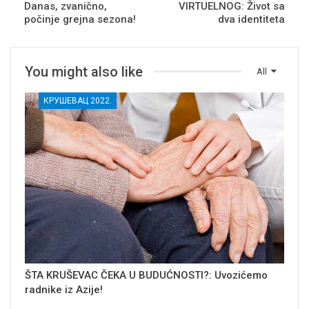
Danas, zvanično,
VIRTUELNOG: Život sa
počinje grejna sezona!
dva identiteta
You might also like
All
КРУШЕВАЦ 2022.
ŠTA KRUŠEVAC ČEKA U BUDUĆNOSTI?: Uvozićemo
radnike iz Azije!