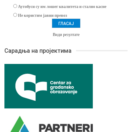
Аутобуси су им лошег квалитета и стално касне
Не користим јавни превоз
Види резултате
Сарадња на пројектима