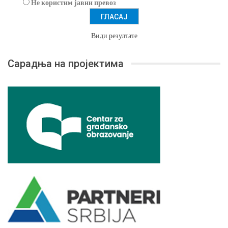
Не користим јавни превоз
Види резултате
Сарадња на пројектима