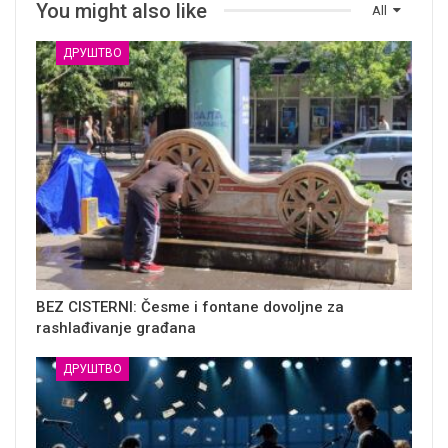
You might also like
All
ДРУШТВО
BEZ CISTERNI: Česme i fontane dovoljne za
rashlađivanje građana
ДРУШТВО