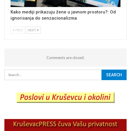
Kako mediji prikazuju žene u javnom prostoru?: Od
ignorisanja do senzacionalizma
PREV
NEXT
Comments are closed.