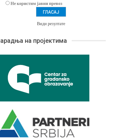
Не користим јавни превоз
Види резултате
арадња на пројектима