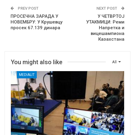
PREV POST
NEXT POST
ПРОСЕЧНА ЗАРАДА У
У ЧЕТВРТОЈ
НОВЕМБРУ: У Крушевцу
УТАКМИЦИ: Реми
просек 67.139 динара
Напретка и
вицешампиона
Казахстана
You might also like
All
MEDIALIT