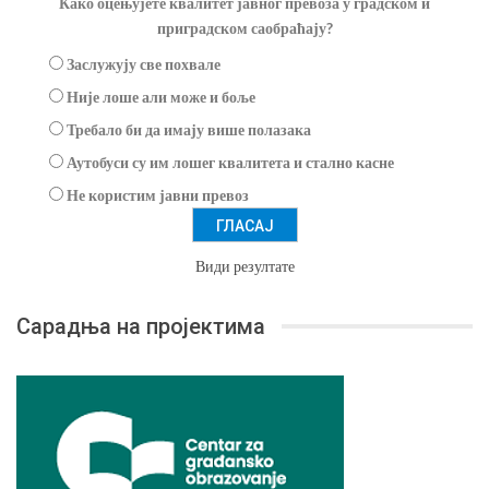
Како оцењујете квалитет јавног превоза у градском и
приградском саобраћају?
Заслужују све похвале
Није лоше али може и боље
Требало би да имају више полазака
Аутобуси су им лошег квалитета и стално касне
Не користим јавни превоз
Види резултате
Сарадња на пројектима