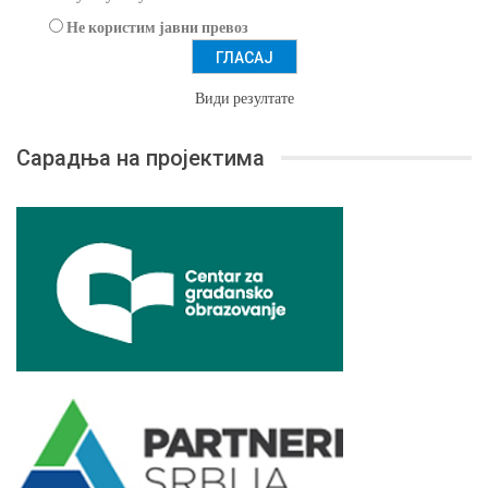
Не користим јавни превоз
Види резултате
Сарадња на пројектима