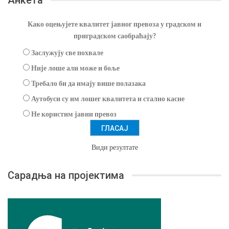
Како оцењујете квалитет јавног превоза у градском и
приградском саобраћају?
Заслужују све похвале
Није лоше али може и боље
Требало би да имају више полазака
Аутобуси су им лошег квалитета и стално касне
Не користим јавни превоз
Види резултате
Сарадња на пројектима