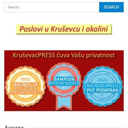
Анкета