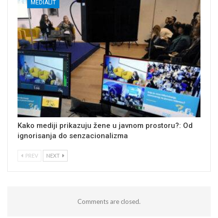
MEDIALIT
Kako mediji prikazuju žene u javnom prostoru?: Od
ignorisanja do senzacionalizma
PREV
NEXT
Comments are closed.