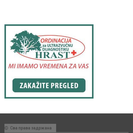
Сва права задржана