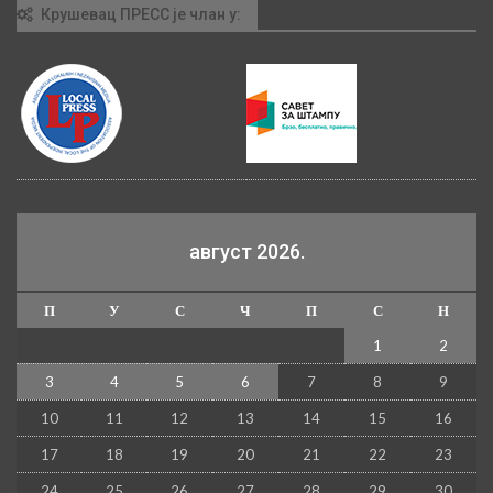
Крушевац ПРЕСС је члан у:
август 2026.
П
У
С
Ч
П
С
Н
1
2
3
4
5
6
7
8
9
10
11
12
13
14
15
16
17
18
19
20
21
22
23
24
25
26
27
28
29
30