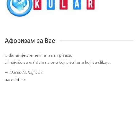
Афоризам за Вас
U današnje vreme ima raznih pisaca,
ali najviše se oni dele na one koji pišu i one koji se slikaju.
—
Darko Mihajlović
naredni >>