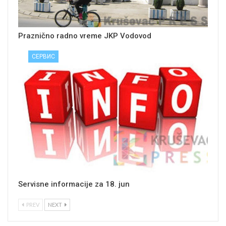
Praznično radno vreme JKP Vodovod
СЕРВИС
Servisne informacije za 18. jun
PREV
NEXT