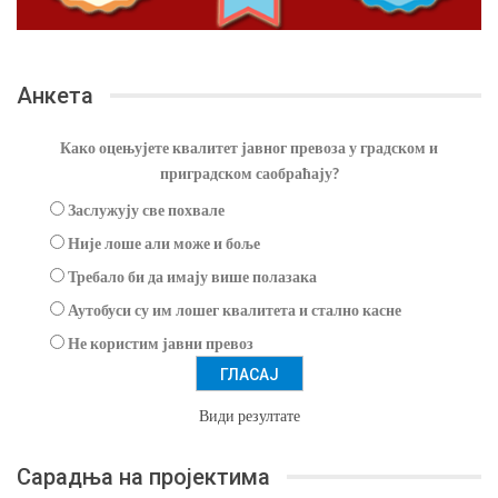
Анкета
Како оцењујете квалитет јавног превоза у градском и
приградском саобраћају?
Заслужују све похвале
Није лоше али може и боље
Требало би да имају више полазака
Аутобуси су им лошег квалитета и стално касне
Не користим јавни превоз
Види резултате
Сарадња на пројектима