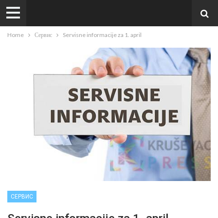
Home
Сервис
Servisne informacije za 1. april
СЕРВИС