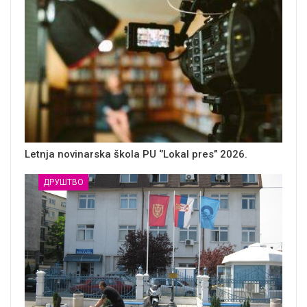
Letnja novinarska škola PU ‘’Lokal pres’’ 2026.
ДРУШТВО