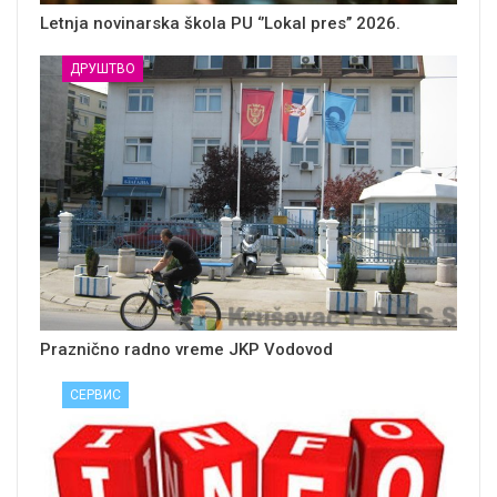
Letnja novinarska škola PU ‘’Lokal pres’’ 2026.
ДРУШТВО
Praznično radno vreme JKP Vodovod
СЕРВИС