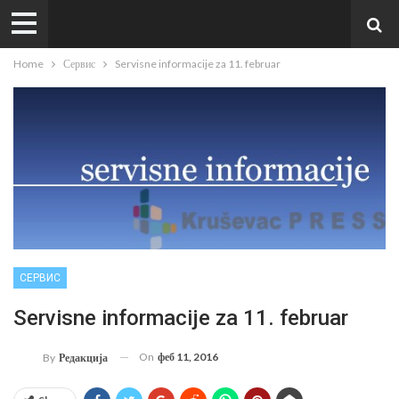
Home
Сервис
Servisne informacije za 11. februar
СЕРВИС
Servisne informacije za 11. februar
On
феб 11, 2016
By
Редакција