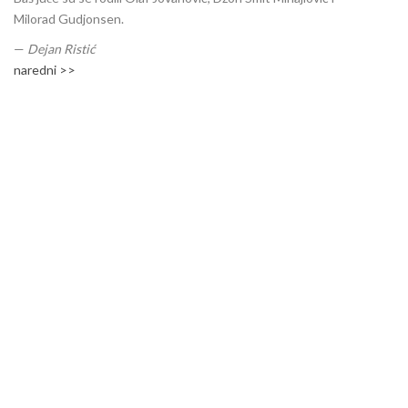
Milorad Gudjonsen.
—
Dejan Ristić
naredni >>