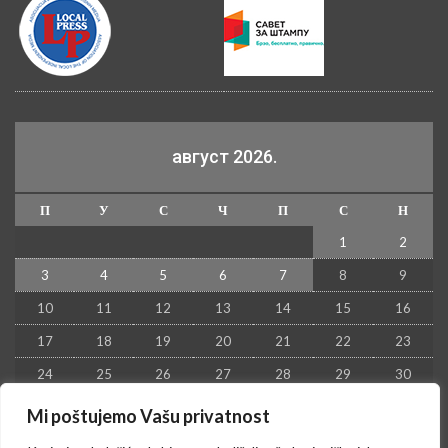
август 2026.
П
У
С
Ч
П
С
Н
1
2
3
4
5
6
7
8
9
10
11
12
13
14
15
16
17
18
19
20
21
22
23
24
25
26
27
28
29
30
31
Mi poštujemo Vašu privatnost
« јул