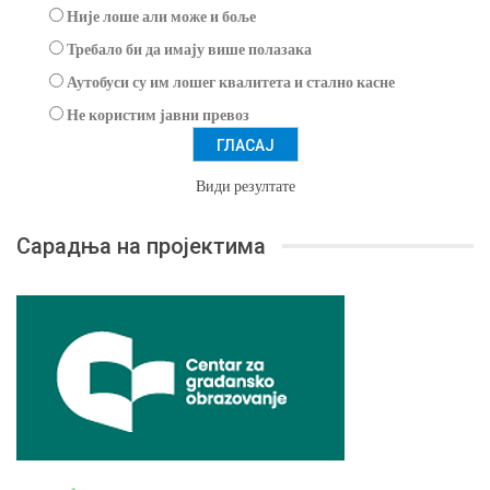
Није лоше али може и боље
Требало би да имају више полазака
Аутобуси су им лошег квалитета и стално касне
Не користим јавни превоз
Види резултате
Сарадња на пројектима