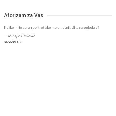
Aforizam za Vas
Koliko mi je veran portret ako me umetnik slika na ogledalu?
—
Mihajlo Ćirković
naredni >>