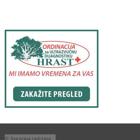
Sva prava zadržana