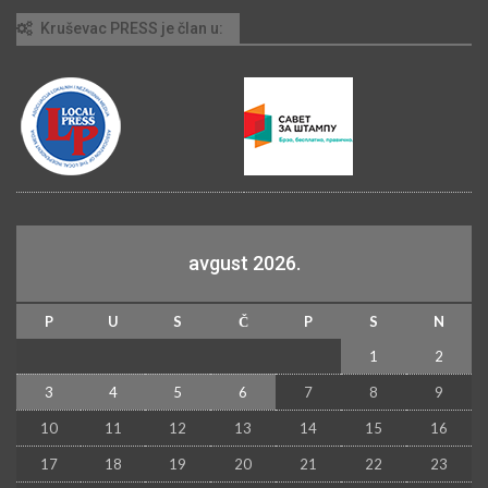
Kruševac PRESS je član u:
avgust 2026.
P
U
S
Č
P
S
N
1
2
3
4
5
6
7
8
9
10
11
12
13
14
15
16
17
18
19
20
21
22
23