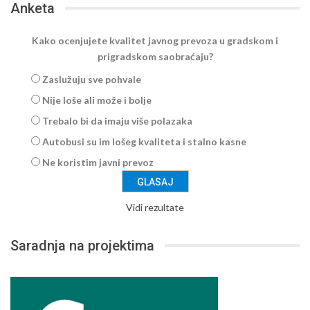
Anketa
Kako ocenjujete kvalitet javnog prevoza u gradskom i
prigradskom saobraćaju?
Zaslužuju sve pohvale
Nije loše ali može i bolje
Trebalo bi da imaju više polazaka
Autobusi su im lošeg kvaliteta i stalno kasne
Ne koristim javni prevoz
Vidi rezultate
Saradnja na projektima