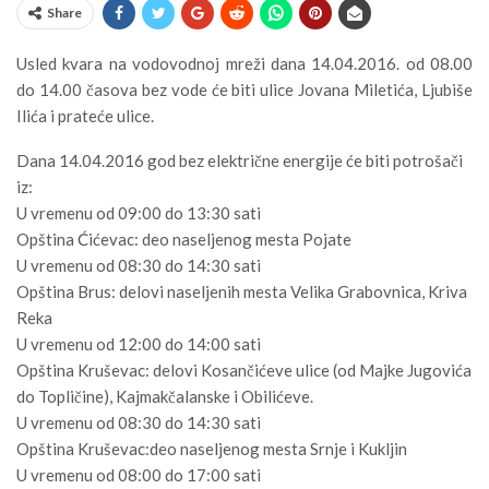
Share
Usled kvara na vodovodnoj mreži dana 14.04.2016. od 08.00
do 14.00 časova bez vode će biti ulice Jovana Miletića, Ljubiše
Ilića i prateće ulice.
Dana 14.04.2016 god bez električne energije će biti potrošači
iz:
U vremenu od 09:00 do 13:30 sati
Opština Ćićevac: deo naseljenog mesta Pojate
U vremenu od 08:30 do 14:30 sati
Opština Brus: delovi naseljenih mesta Velika Grabovnica, Kriva
Reka
U vremenu od 12:00 do 14:00 sati
Opština Kruševac: delovi Kosančićeve ulice (od Majke Jugovića
do Topličine), Kajmakčalanske i Obilićeve.
U vremenu od 08:30 do 14:30 sati
Opština Kruševac:deo naseljenog mesta Srnje i Kukljin
U vremenu od 08:00 do 17:00 sati