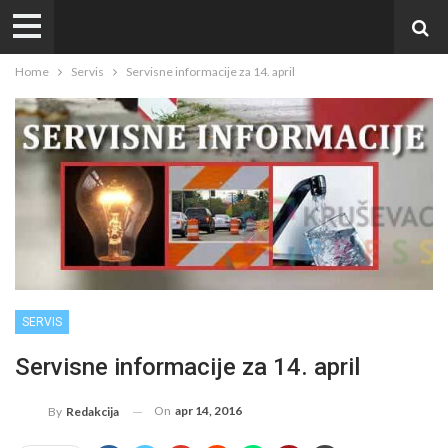
Home
Servis
Servisne informacije za 14. april
SERVIS
Servisne informacije za 14. april
On
apr 14, 2016
By
Redakcija