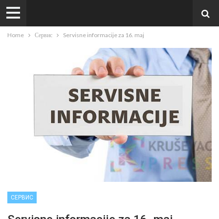
Home
Сервис
Servisne informacije za 16. maj
СЕРВИС