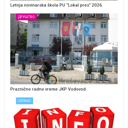
Letnja novinarska škola PU ‘’Lokal pres’’ 2026.
ДРУШТВО
Praznično radno vreme JKP Vodovod
СЕРВИС