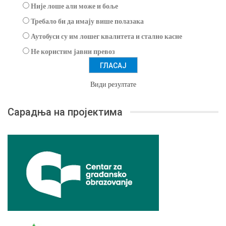
Није лоше али може и боље
Требало би да имају више полазака
Аутобуси су им лошег квалитета и стално касне
Не користим јавни превоз
Види резултате
Сарадња на пројектима