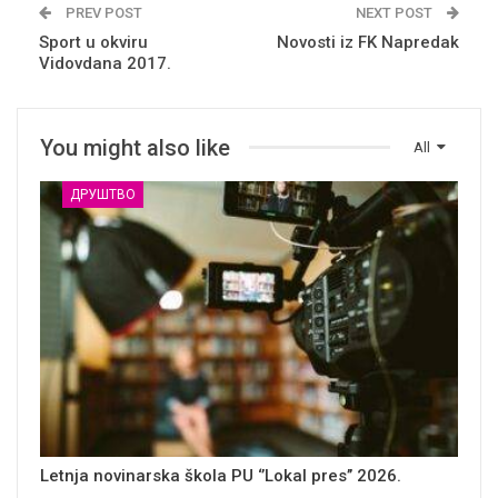
PREV POST
NEXT POST
Sport u okviru
Novosti iz FK Napredak
Vidovdana 2017.
You might also like
All
ДРУШТВО
Letnja novinarska škola PU ‘’Lokal pres’’ 2026.