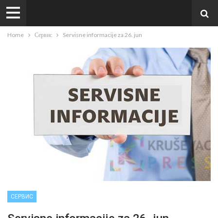
Home
Сервис
Servisne informacije za 26. jun
СЕРВИС