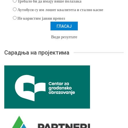
Требало би да имају више полазака
Аутобуси су им лошег квалитета и стално касне
Не користим јавни превоз
Види резултате
Сарадња на пројектима