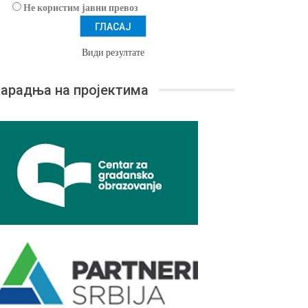
Не користим јавни превоз
Види резултате
арадња на пројектима