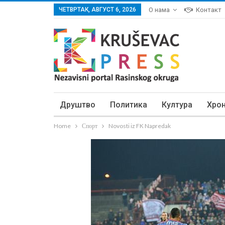
ЧЕТВРТАК, АВГУСТ 6, 2026
О нама
Контакт
Друштво
Политика
Култура
Хро
Home
Спорт
Novosti iz FK Napredak