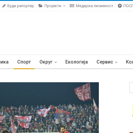
Буди репортер
Пројекти
Медијска писменост
ПОС
ника
Спорт
Округ
Екологија
Сервис
Ко