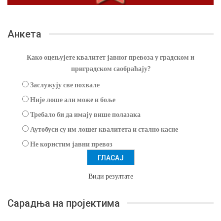
Анкета
Како оцењујете квалитет јавног превоза у градском и
приградском саобраћају?
Заслужују све похвале
Није лоше али може и боље
Требало би да имају више полазака
Аутобуси су им лошег квалитета и стално касне
Не користим јавни превоз
Види резултате
Сарадња на пројектима