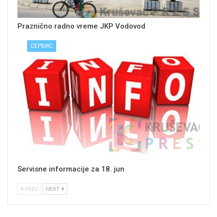
Praznično radno vreme JKP Vodovod
СЕРВИС
Servisne informacije za 18. jun
PREV
NEXT