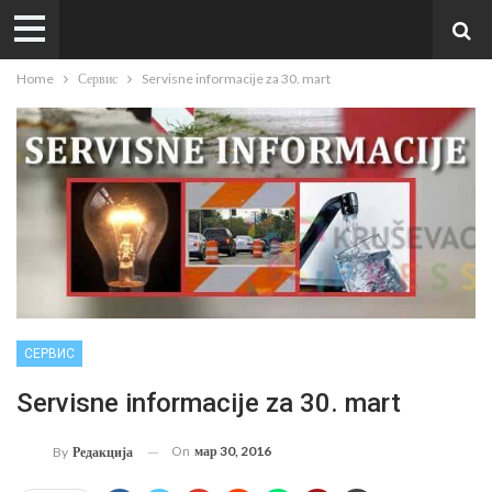
Home
Сервис
Servisne informacije za 30. mart
СЕРВИС
Servisne informacije za 30. mart
On
мар 30, 2016
By
Редакција