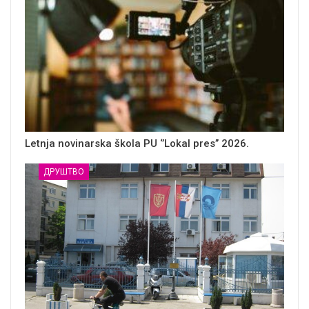
Letnja novinarska škola PU ‘’Lokal pres’’ 2026.
ДРУШТВО