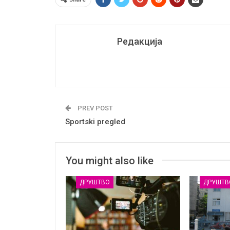
Редакција
PREV POST
Sportski pregled
You might also like
ДРУШТВО
ДРУШТВ