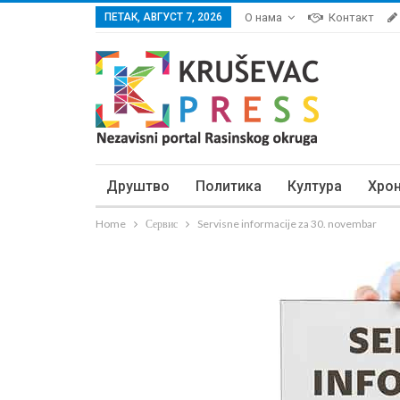
ПЕТАК, АВГУСТ 7, 2026
О нама
Контакт
Друштво
Политика
Култура
Хро
Home
Сервис
Servisne informacije za 30. novembar