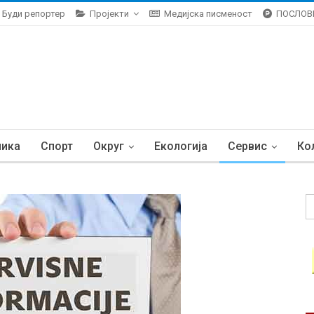
Буди репортер
Пројекти
Медијска писменост
ПОСЛОВ
ника
Спорт
Округ
Екологија
Сервис
Ко