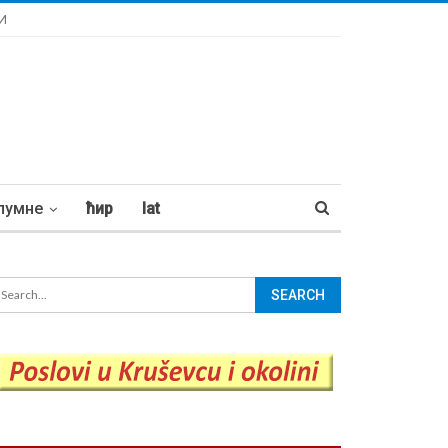
И
лумне
ћир
lat