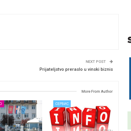
NEXT POST
Prijateljstvo preraslo u vinski biznis
More From Author
О
СЕРВИС