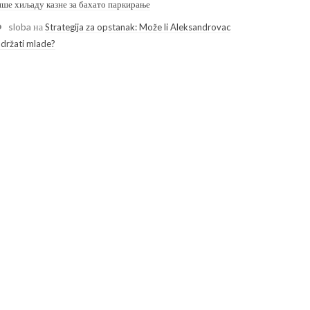
ише хиљаду казне за бахато паркирање
sloba
на
Strategija za opstanak: Može li Aleksandrovac
adržati mlade?