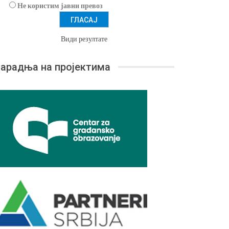
Не користим јавни превоз
Види резултате
арадња на пројектима