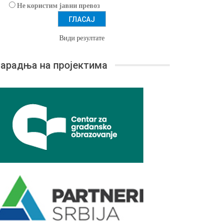
Не користим јавни превоз
Види резултате
арадња на пројектима