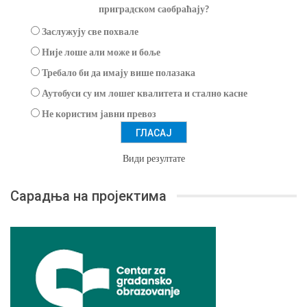
приградском саобраћају?
Заслужују све похвале
Није лоше али може и боље
Требало би да имају више полазака
Аутобуси су им лошег квалитета и стално касне
Не користим јавни превоз
Види резултате
Сарадња на пројектима