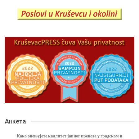
Анкета
Како оцењујете квалитет јавног превоза у градском и