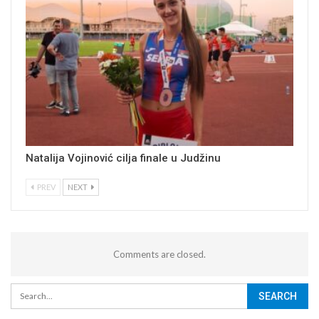
Natalija Vojinović cilja finale u Judžinu
PREV
NEXT
Comments are closed.