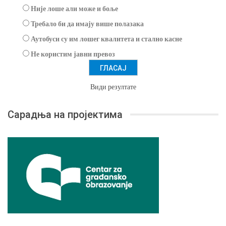
Није лоше али може и боље
Требало би да имају више полазака
Аутобуси су им лошег квалитета и стално касне
Не користим јавни превоз
Види резултате
Сарадња на пројектима