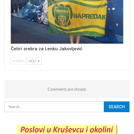
Četiri srebra za Lenku Jakovljević
PREV
NEXT
Comments are closed.