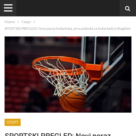
Home
Спорт
SPORTSKI PREGLED: Novi poraz košarkaša, prva pobeda za košarkašice Bagdale
СПОРТ
SPORTSKI PREGLED: Novi poraz