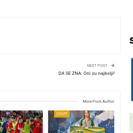
NEXT POST
DA SE ZNA: Oni su najbolji!
More From Author
СПОРТ