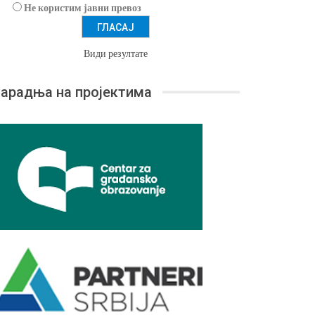
Не користим јавни превоз
Види резултате
арадња на пројектима