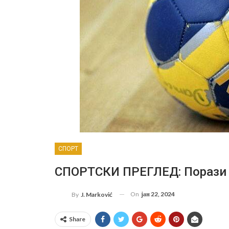
СПОРТ
СПОРТСКИ ПРЕГЛЕД: Порази
On
јан 22, 2024
By
J. Marković
Share