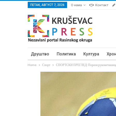
ПЕТАК, АВГУСТ 7, 2026
О нама
Контакт
Друштво
Политика
Култура
Хро
Home
Спорт
СПОРТСКИ ПРЕГЛЕД: Порази рукометашица