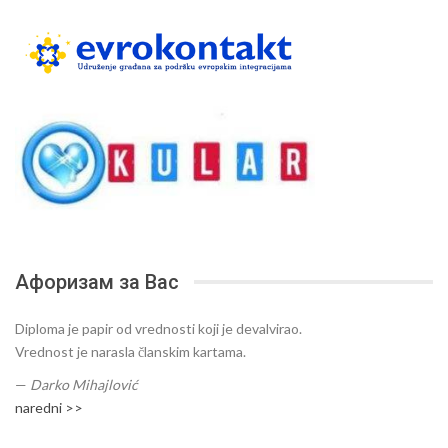
Афоризам за Вас
Diploma je papir od vrednosti koji je devalvirao.
Vrednost je narasla članskim kartama.
—
Darko Mihajlović
naredni >>