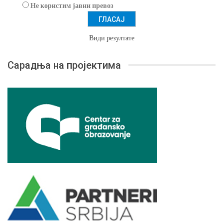
Не користим јавни превоз
Види резултате
Сарадња на пројектима