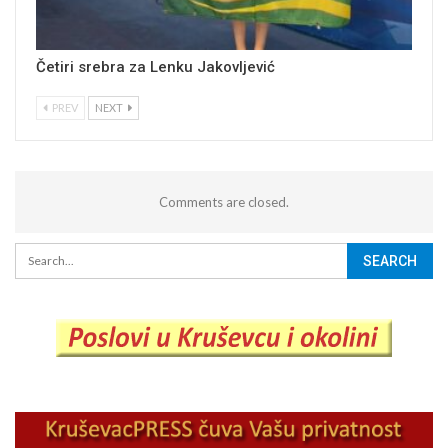
Četiri srebra za Lenku Jakovljević
PREV
NEXT
Comments are closed.