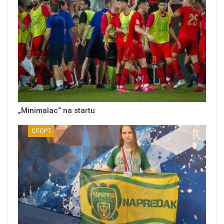
„Minimalac“ na startu
СПОРТ