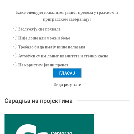
Како оцењујете квалитет јавног превоза у градском и
приградском саобраћају?
Заслужују све похвале
Није лоше али може и боље
Требало би да имају више полазака
Аутобуси су им лошег квалитета и стално касне
Не користим јавни превоз
Види резултате
Сарадња на пројектима