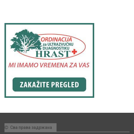
Сва права задржана