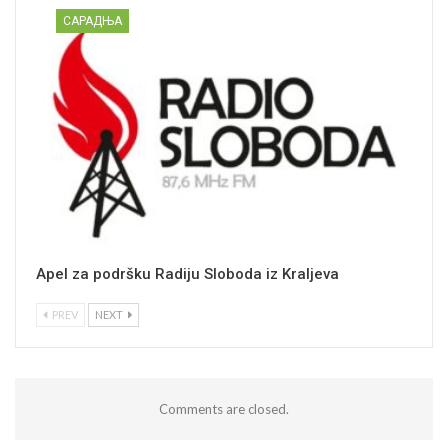
САРАДЊА
Apel za podršku Radiju Sloboda iz Kraljeva
PREV
NEXT
Comments are closed.