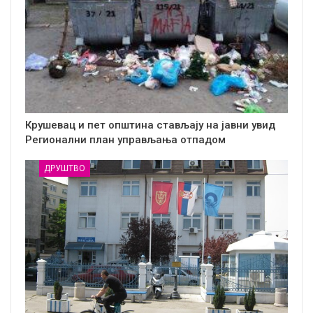
Крушевац и пет општина стављају на јавни увид
Регионални план управљања отпадом
ДРУШТВО