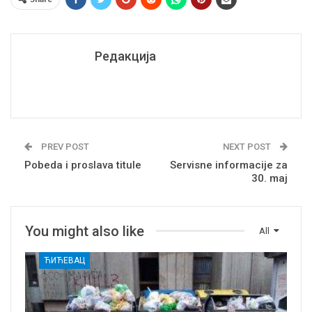
Редакција
PREV POST
NEXT POST
Pobeda i proslava titule
Servisne informacije za
30. maj
You might also like
All
ЋИЋЕВАЦ