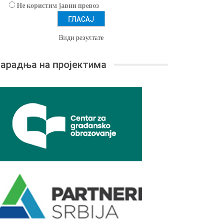
Не користим јавни превоз
Види резултате
арадња на пројектима