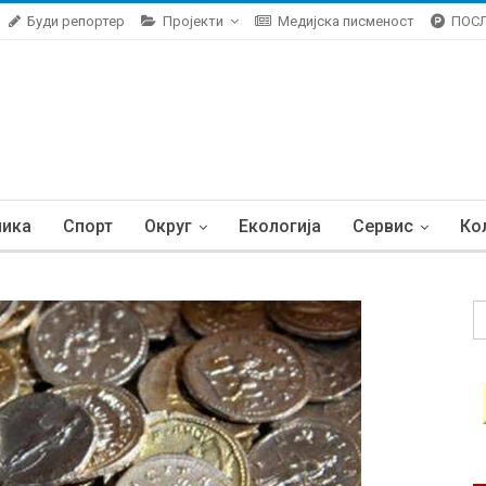
Буди репортер
Пројекти
Медијска писменост
ПОС
ника
Спорт
Округ
Екологија
Сервис
Ко