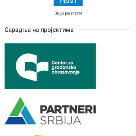
Види резултате
Сарадња на пројектима