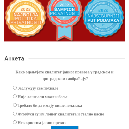
Анкета
Како оцењујете квалитет јавног превоза у градском и
приградском саобраћају?
Заслужују све похвале
Није лоше али може и боље
Требало би да имају више полазака
Аутобуси су им лошег квалитета и стално касне
Не користим јавни превоз