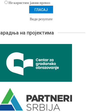
Не користим јавни превоз
Види резултате
арадња на пројектима