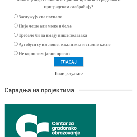
приградском саобраћају?
Заслужују све похвале
Није лоше али може и боље
Требало би да имају више полазака
Аутобуси су им лошег квалитета и стално касне
Не користим јавни превоз
Види резултате
Сарадња на пројектима