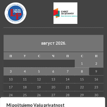
август 2026.
П
У
С
Ч
П
С
Н
1
2
3
4
5
6
7
8
9
10
11
12
13
14
15
16
17
18
19
20
21
22
23
24
25
26
27
28
29
30
31
Mi poštujemo Vašu privatnost