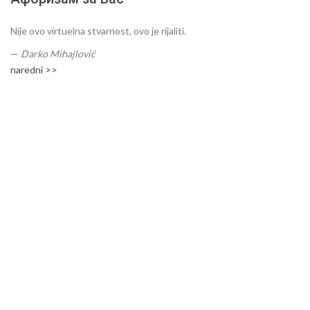
Nije ovo virtuelna stvarnost, ovo je rijaliti.
—
Darko Mihajlović
naredni >>