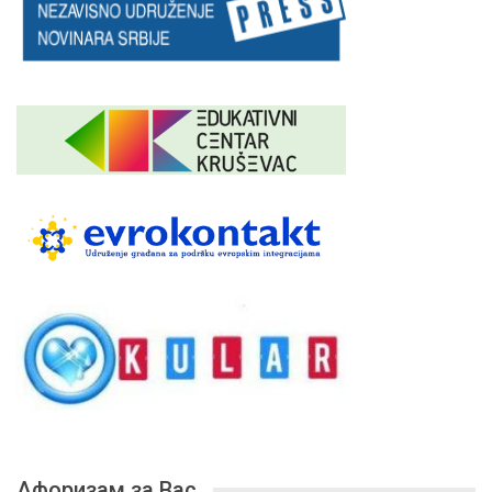
Афоризам за Вас