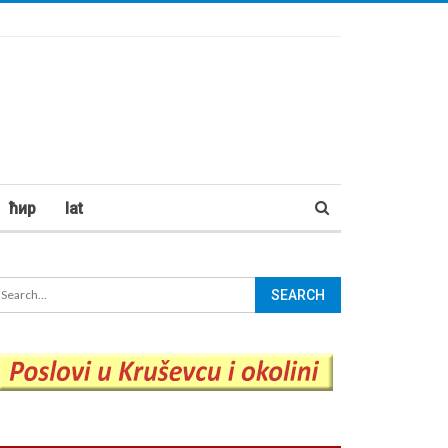
ћир
lat