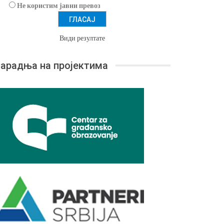
Не користим јавни превоз
Види резултате
арадња на пројектима