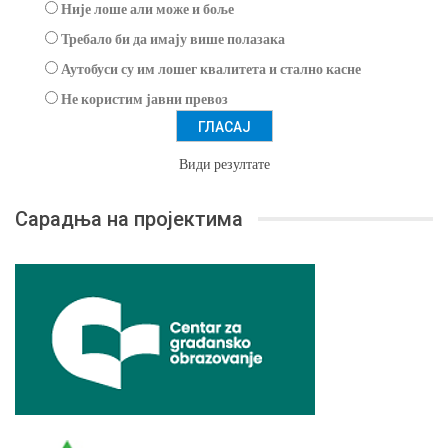
Није лоше али може и боље
Требало би да имају више полазака
Аутобуси су им лошег квалитета и стално касне
Не користим јавни превоз
Види резултате
Сарадња на пројектима