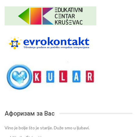
Афоризам за Вас
Vino je bolje što je starije. Duže smo u ljubavi.