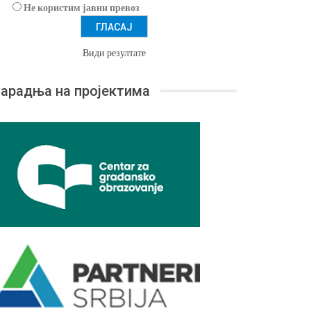
Не користим јавни превоз
Види резултате
арадња на пројектима