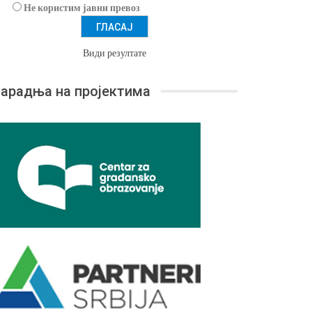
Не користим јавни превоз
Види резултате
арадња на пројектима