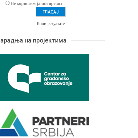
Не користим јавни превоз
Види резултате
арадња на пројектима