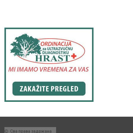
Сва права задржана