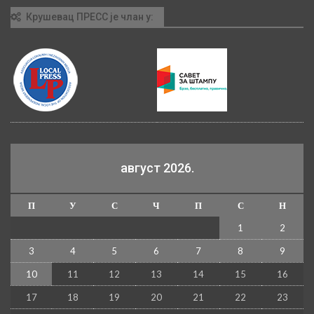
Крушевац ПРЕСС је члан у:
август 2026.
П
У
С
Ч
П
С
Н
1
2
3
4
5
6
7
8
9
10
11
12
13
14
15
16
17
18
19
20
21
22
23