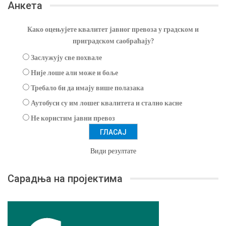
Анкета
Како оцењујете квалитет јавног превоза у градском и
приградском саобраћају?
Заслужују све похвале
Није лоше али може и боље
Требало би да имају више полазака
Аутобуси су им лошег квалитета и стално касне
Не користим јавни превоз
Види резултате
Сарадња на пројектима