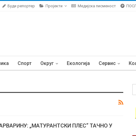
Буди репортер
Пројекти
Медијска писменост
ПОС
ника
Спорт
Округ
Екологија
Сервис
Ко
 ВАРВАРИНУ: „МАТУРАНТСКИ ПЛЕС“ ТАЧНО У