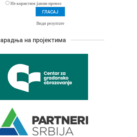
Не користим јавни превоз
Види резултате
арадња на пројектима