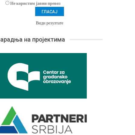
Не користим јавни превоз
Види резултате
арадња на пројектима