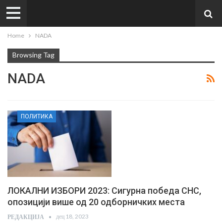
Home
NADA
Browsing Tag
NADA
ПОЛИТИКА
ЛОКАЛНИ ИЗБОРИ 2023: Сигурна победа СНС,
опозицији више од 20 одборничких места
дец 18, 2023
РЕДАКЦИЈА