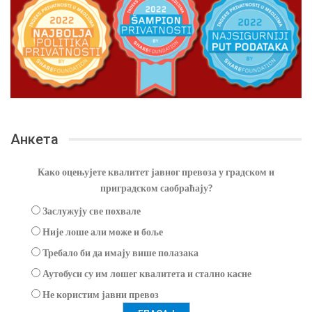
Анкета
Како оцењујете квалитет јавног превоза у градском и
приградском саобраћају?
Заслужују све похвале
Није лоше али може и боље
Требало би да имају више полазака
Аутобуси су им лошег квалитета и стално касне
Не користим јавни превоз