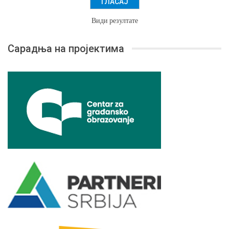
Види резултате
Сарадња на пројектима