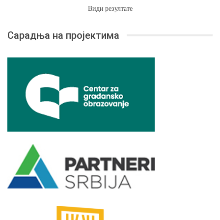
Види резултате
Сарадња на пројектима