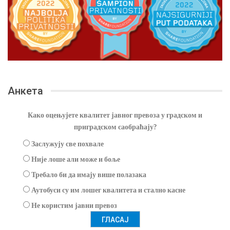
Анкета
Како оцењујете квалитет јавног превоза у градском и
приградском саобраћају?
Заслужују све похвале
Није лоше али може и боље
Требало би да имају више полазака
Аутобуси су им лошег квалитета и стално касне
Не користим јавни превоз