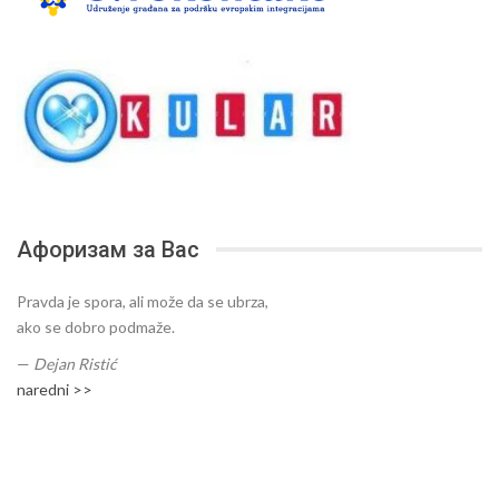
Афоризам за Вас
Pravda je spora, ali može da se ubrza,
ako se dobro podmaže.
—
Dejan Ristić
naredni >>