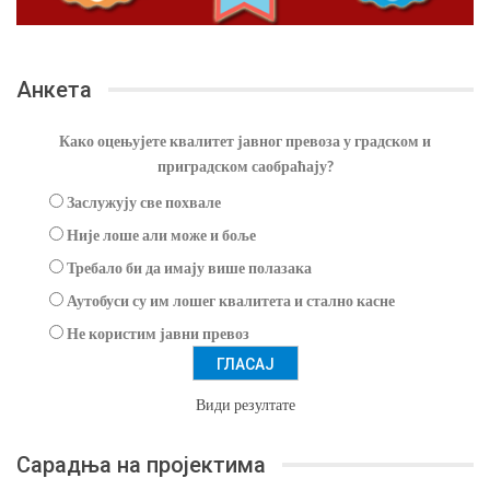
Анкета
Како оцењујете квалитет јавног превоза у градском и
приградском саобраћају?
Заслужују све похвале
Није лоше али може и боље
Требало би да имају више полазака
Аутобуси су им лошег квалитета и стално касне
Не користим јавни превоз
Види резултате
Сарадња на пројектима