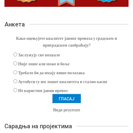
Анкета
Како оцењујете квалитет јавног превоза у градском и
приградском саобраћају?
Заслужују све похвале
Није лоше али може и боље
Требало би да имају више полазака
Аутобуси су им лошег квалитета и стално касне
Не користим јавни превоз
Види резултате
Сарадња на пројектима