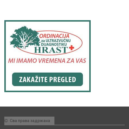
Сва права задржана