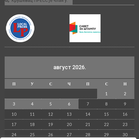
Крушевац ПРЕСС је члан у:
август 2026.
П
У
С
Ч
П
С
Н
1
2
3
4
5
6
7
8
9
10
11
12
13
14
15
16
17
18
19
20
21
22
23
24
25
26
27
28
29
30