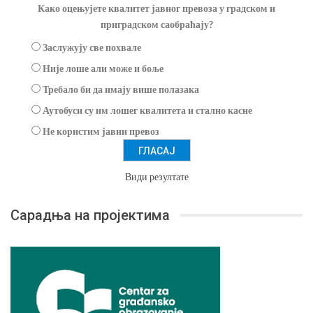
Како оцењујете квалитет јавног превоза у градском и
приградском саобраћају?
Заслужују све похвале
Није лоше али може и боље
Требало би да имају више полазака
Аутобуси су им лошег квалитета и стално касне
Не користим јавни превоз
Види резултате
Сарадња на пројектима